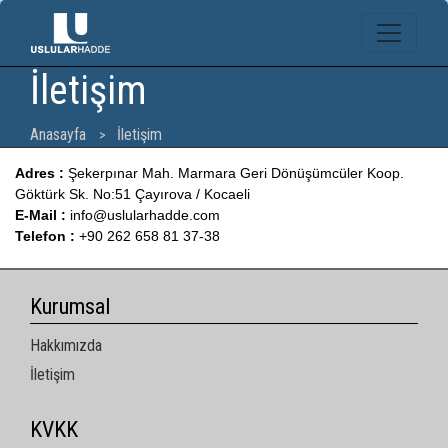
İletişim
Anasayfa
İletişim
Adres :
Şekerpınar Mah. Marmara Geri Dönüşümcüler Koop.
Göktürk Sk. No:51 Çayırova / Kocaeli
E-Mail :
info@uslularhadde.com
Telefon :
+90 262 658 81 37-38
Kurumsal
Hakkımızda
İletişim
KVKK