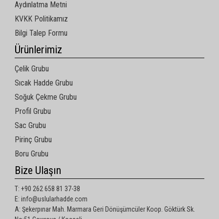
Aydınlatma Metni
KVKK Politikamız
Bilgi Talep Formu
Ürünlerimiz
Çelik Grubu
Sıcak Hadde Grubu
Soğuk Çekme Grubu
Profil Grubu
Sac Grubu
Pirinç Grubu
Boru Grubu
Bize Ulaşın
T: +90 262 658 81 37-38
E: info@uslularhadde.com
A: Şekerpınar Mah. Marmara Geri Dönüşümcüler Koop. Göktürk Sk.