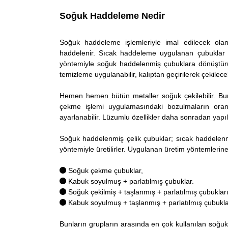
Soğuk Haddeleme Nedir
Soğuk haddeleme işlemleriyle imal edilecek ola
haddelenir. Sıcak haddeleme uygulanan çubuklar
yöntemiyle soğuk haddelenmiş çubuklara dönüştürü
temizleme uygulanabilir, kalıptan geçirilerek çekile
Hemen hemen bütün metaller soğuk çekilebilir. Bun
çekme işlemi uygulamasındaki bozulmaların oranla
ayarlanabilir. Lüzumlu özellikler daha sonradan yapıla
Soğuk haddelenmiş çelik çubuklar; sıcak haddelenm
yöntemiyle üretilirler. Uygulanan üretim yöntemlerine
Soğuk çekme çubuklar,
Kabuk soyulmuş + parlatılmış çubuklar.
Soğuk çekilmiş + taşlanmış + parlatılmış çubukları
Kabuk soyulmuş + taşlanmış + parlatılmış çubukla
Bunların grupların arasında en çok kullanılan soğuk