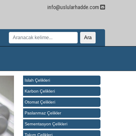
info@uslularhadde.com
Ara
Islah Çelikleri
Karbon Çelikleri
Otomat Çelikleri
Paslanmaz Çelikler
Sementasyon Çelikleri
Takım Çelikleri