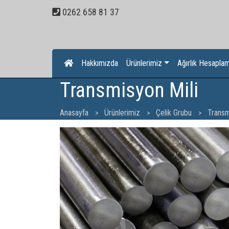
0262 658 81 37
Hakkımızda
Ürünlerimiz
Ağırlık Hesaplam
Transmisyon Mili
Anasayfa
Ürünlerimiz
Çelik Grubu
Transm