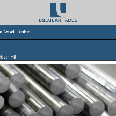
a Cetveli
İletişim
isyon Mili