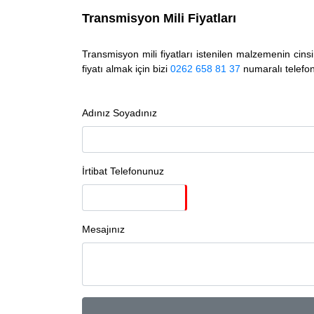
Transmisyon Mili Fiyatları
Transmisyon mili fiyatları istenilen malzemenin cins
fiyatı almak için bizi
0262 658 81 37
numaralı telefond
Adınız Soyadınız
İrtibat Telefonunuz
Mesajınız