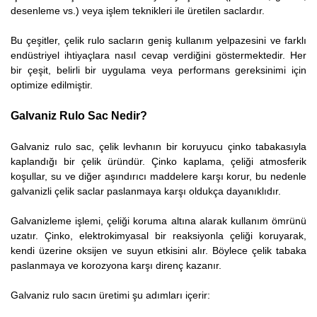
desenleme vs.) veya işlem teknikleri ile üretilen saclardır.
Bu çeşitler, çelik rulo sacların geniş kullanım yelpazesini ve farklı
endüstriyel ihtiyaçlara nasıl cevap verdiğini göstermektedir. Her
bir çeşit, belirli bir uygulama veya performans gereksinimi için
optimize edilmiştir.
Galvaniz Rulo Sac Nedir?
Galvaniz rulo sac, çelik levhanın bir koruyucu çinko tabakasıyla
kaplandığı bir çelik üründür. Çinko kaplama, çeliği atmosferik
koşullar, su ve diğer aşındırıcı maddelere karşı korur, bu nedenle
galvanizli çelik saclar paslanmaya karşı oldukça dayanıklıdır.
Galvanizleme işlemi, çeliği koruma altına alarak kullanım ömrünü
uzatır. Çinko, elektrokimyasal bir reaksiyonla çeliği koruyarak,
kendi üzerine oksijen ve suyun etkisini alır. Böylece çelik tabaka
paslanmaya ve korozyona karşı direnç kazanır.
Galvaniz rulo sacın üretimi şu adımları içerir: