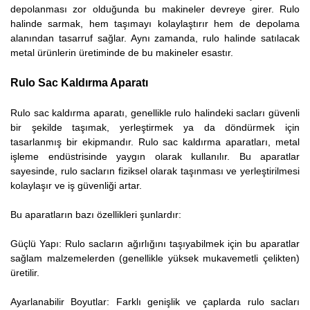
depolanması zor olduğunda bu makineler devreye girer. Rulo
halinde sarmak, hem taşımayı kolaylaştırır hem de depolama
alanından tasarruf sağlar. Aynı zamanda, rulo halinde satılacak
metal ürünlerin üretiminde de bu makineler esastır.
Rulo Sac Kaldırma Aparatı
Rulo sac kaldırma aparatı, genellikle rulo halindeki sacları güvenli
bir şekilde taşımak, yerleştirmek ya da döndürmek için
tasarlanmış bir ekipmandır. Rulo sac kaldırma aparatları, metal
işleme endüstrisinde yaygın olarak kullanılır. Bu aparatlar
sayesinde, rulo sacların fiziksel olarak taşınması ve yerleştirilmesi
kolaylaşır ve iş güvenliği artar.
Bu aparatların bazı özellikleri şunlardır:
Güçlü Yapı: Rulo sacların ağırlığını taşıyabilmek için bu aparatlar
sağlam malzemelerden (genellikle yüksek mukavemetli çelikten)
üretilir.
Ayarlanabilir Boyutlar: Farklı genişlik ve çaplarda rulo sacları