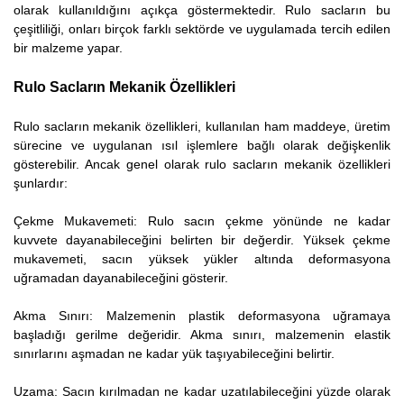
olarak kullanıldığını açıkça göstermektedir. Rulo sacların bu
çeşitliliği, onları birçok farklı sektörde ve uygulamada tercih edilen
bir malzeme yapar.
Rulo Sacların Mekanik Özellikleri
Rulo sacların mekanik özellikleri, kullanılan ham maddeye, üretim
sürecine ve uygulanan ısıl işlemlere bağlı olarak değişkenlik
gösterebilir. Ancak genel olarak rulo sacların mekanik özellikleri
şunlardır:
Çekme Mukavemeti: Rulo sacın çekme yönünde ne kadar
kuvvete dayanabileceğini belirten bir değerdir. Yüksek çekme
mukavemeti, sacın yüksek yükler altında deformasyona
uğramadan dayanabileceğini gösterir.
Akma Sınırı: Malzemenin plastik deformasyona uğramaya
başladığı gerilme değeridir. Akma sınırı, malzemenin elastik
sınırlarını aşmadan ne kadar yük taşıyabileceğini belirtir.
Uzama: Sacın kırılmadan ne kadar uzatılabileceğini yüzde olarak