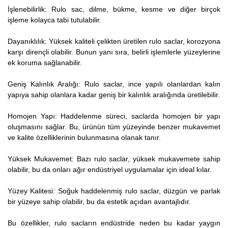
İşlenebilirlik: Rulo sac, dilme, bükme, kesme ve diğer birçok
işleme kolayca tabi tutulabilir.
Dayanıklılık: Yüksek kaliteli çelikten üretilen rulo saclar, korozyona
karşı dirençli olabilir. Bunun yanı sıra, belirli işlemlerle yüzeylerine
ek koruma sağlanabilir.
Geniş Kalınlık Aralığı: Rulo saclar, ince yapılı olanlardan kalın
yapıya sahip olanlara kadar geniş bir kalınlık aralığında üretilebilir.
Homojen Yapı: Haddelenme süreci, saclarda homojen bir yapı
oluşmasını sağlar. Bu, ürünün tüm yüzeyinde benzer mukavemet
ve kalite özelliklerinin bulunmasına olanak tanır.
Yüksek Mukavemet: Bazı rulo saclar, yüksek mukavemete sahip
olabilir, bu da onları ağır endüstriyel uygulamalar için ideal kılar.
Yüzey Kalitesi: Soğuk haddelenmiş rulo saclar, düzgün ve parlak
bir yüzeye sahip olabilir, bu da estetik açıdan avantajlıdır.
Bu özellikler, rulo sacların endüstride neden bu kadar yaygın