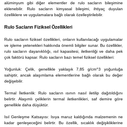
alüminyum gibi diğer elementler de rulo sacların bileşimine
eklenebilir. Rulo sacların kimyasal bileşimi, ihtiyaç duyulan
özelliklere ve uygulamalara bağlı olarak özelleştirilebilir.
Rulo Sacların Fiziksel Özellikleri
Rulo sacların fiziksel özellikleri, onların kullanılacağı uygulamalar
ve işleme yetenekleri hakkında önemli bilgiler sunar. Bu özellikler,
rulo sacların dayanıklılığı, ısıl kapasitesi, iletkenliği ve daha pek
çok faktörü kapsar. Rulo sacların bazı temel fiziksel özellikleri:
Yoğunluk: Çelik, genellikle yaklaşık 7,85 g/cm^3 yoğunluğa
sahiptir, ancak alaşımlama elementlerine bağlı olarak bu değer
değişebilir.
Termal İletkenlik: Rulo sacların ısının nasıl iletilip dağıtıldığını
belirtir. Alaşımlı çeliklerin termal iletkenlikleri, saf demire göre
genellikle daha düşüktür.
Isıl Genleşme Katsayısı: Isıya maruz kaldığında malzemenin ne
kadar genleşeceğini belirtir. Bu özellik, sıcaklık değişikliklerine