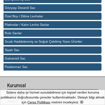
Gözyaşı Desenli Sac
Özel Boy / Dilme Levhalar
Platinalar / Kalın Levha Saclar
Rulo Saclar
Sıcak Haddelenmiş ve Soğuk Çekilmiş Yassı Ürünler
Siyah Sac
Galvanizli Sac
Paslanmaz Sac
Kurumsal
Sizlere daha iyi hizmet sunulabilmesi için kişisel verileri koruma
Hakkımızda
politikamız doğrultusunda çerezler kullanılmaktadır. Detaylı bilgi almak
İletişim
için
Çerez Politikası
metnini inceleyiniz.