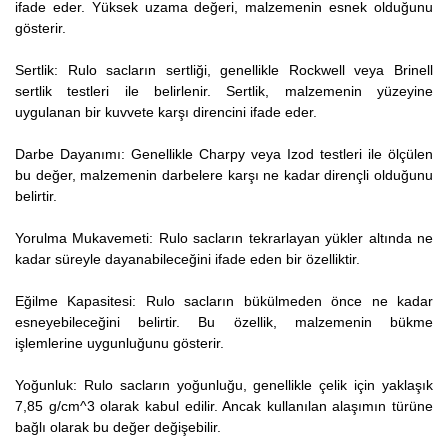
ifade eder. Yüksek uzama değeri, malzemenin esnek olduğunu
gösterir.
Sertlik: Rulo sacların sertliği, genellikle Rockwell veya Brinell
sertlik testleri ile belirlenir. Sertlik, malzemenin yüzeyine
uygulanan bir kuvvete karşı direncini ifade eder.
Darbe Dayanımı: Genellikle Charpy veya Izod testleri ile ölçülen
bu değer, malzemenin darbelere karşı ne kadar dirençli olduğunu
belirtir.
Yorulma Mukavemeti: Rulo sacların tekrarlayan yükler altında ne
kadar süreyle dayanabileceğini ifade eden bir özelliktir.
Eğilme Kapasitesi: Rulo sacların bükülmeden önce ne kadar
esneyebileceğini belirtir. Bu özellik, malzemenin bükme
işlemlerine uygunluğunu gösterir.
Yoğunluk: Rulo sacların yoğunluğu, genellikle çelik için yaklaşık
7,85 g/cm^3 olarak kabul edilir. Ancak kullanılan alaşımın türüne
bağlı olarak bu değer değişebilir.