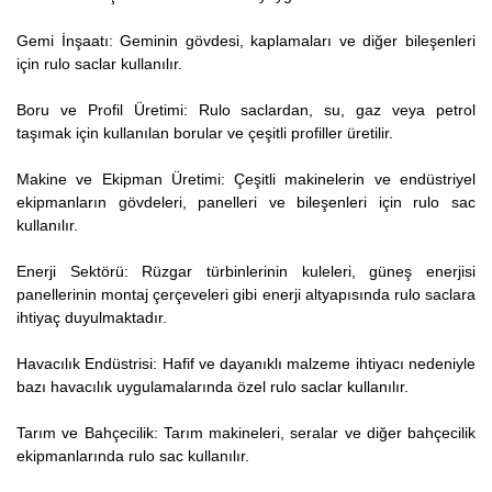
Gemi İnşaatı: Geminin gövdesi, kaplamaları ve diğer bileşenleri
için rulo saclar kullanılır.
Boru ve Profil Üretimi: Rulo saclardan, su, gaz veya petrol
taşımak için kullanılan borular ve çeşitli profiller üretilir.
Makine ve Ekipman Üretimi: Çeşitli makinelerin ve endüstriyel
ekipmanların gövdeleri, panelleri ve bileşenleri için rulo sac
kullanılır.
Enerji Sektörü: Rüzgar türbinlerinin kuleleri, güneş enerjisi
panellerinin montaj çerçeveleri gibi enerji altyapısında rulo saclara
ihtiyaç duyulmaktadır.
Havacılık Endüstrisi: Hafif ve dayanıklı malzeme ihtiyacı nedeniyle
bazı havacılık uygulamalarında özel rulo saclar kullanılır.
Tarım ve Bahçecilik: Tarım makineleri, seralar ve diğer bahçecilik
ekipmanlarında rulo sac kullanılır.