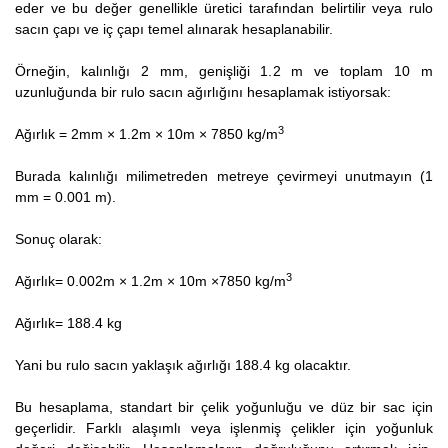
eder ve bu değer genellikle üretici tarafından belirtilir veya rulo
sacın çapı ve iç çapı temel alınarak hesaplanabilir.
Örneğin, kalınlığı 2 mm, genişliği 1.2 m ve toplam 10 m
uzunluğunda bir rulo sacın ağırlığını hesaplamak istiyorsak:
3
Ağırlık = 2mm × 1.2m × 10m × 7850 kg/m
Burada kalınlığı milimetreden metreye çevirmeyi unutmayın (1
mm = 0.001 m).
Sonuç olarak:
3
Ağırlık= 0.002m × 1.2m × 10m ×7850 kg/m
Ağırlık= 188.4 kg
Yani bu rulo sacın yaklaşık ağırlığı 188.4 kg olacaktır.
Bu hesaplama, standart bir çelik yoğunluğu ve düz bir sac için
geçerlidir. Farklı alaşımlı veya işlenmiş çelikler için yoğunluk