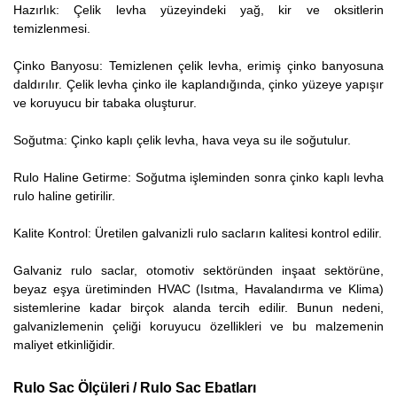
Hazırlık: Çelik levha yüzeyindeki yağ, kir ve oksitlerin
temizlenmesi.
Çinko Banyosu: Temizlenen çelik levha, erimiş çinko banyosuna
daldırılır. Çelik levha çinko ile kaplandığında, çinko yüzeye yapışır
ve koruyucu bir tabaka oluşturur.
Soğutma: Çinko kaplı çelik levha, hava veya su ile soğutulur.
Rulo Haline Getirme: Soğutma işleminden sonra çinko kaplı levha
rulo haline getirilir.
Kalite Kontrol: Üretilen galvanizli rulo sacların kalitesi kontrol edilir.
Galvaniz rulo saclar, otomotiv sektöründen inşaat sektörüne,
beyaz eşya üretiminden HVAC (Isıtma, Havalandırma ve Klima)
sistemlerine kadar birçok alanda tercih edilir. Bunun nedeni,
galvanizlemenin çeliği koruyucu özellikleri ve bu malzemenin
maliyet etkinliğidir.
Rulo Sac Ölçüleri / Rulo Sac Ebatları