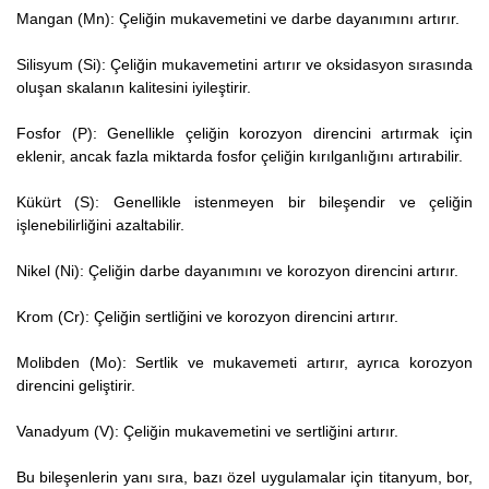
Mangan (Mn): Çeliğin mukavemetini ve darbe dayanımını artırır.
Silisyum (Si): Çeliğin mukavemetini artırır ve oksidasyon sırasında
oluşan skalanın kalitesini iyileştirir.
Fosfor (P): Genellikle çeliğin korozyon direncini artırmak için
eklenir, ancak fazla miktarda fosfor çeliğin kırılganlığını artırabilir.
Kükürt (S): Genellikle istenmeyen bir bileşendir ve çeliğin
işlenebilirliğini azaltabilir.
Nikel (Ni): Çeliğin darbe dayanımını ve korozyon direncini artırır.
Krom (Cr): Çeliğin sertliğini ve korozyon direncini artırır.
Molibden (Mo): Sertlik ve mukavemeti artırır, ayrıca korozyon
direncini geliştirir.
Vanadyum (V): Çeliğin mukavemetini ve sertliğini artırır.
Bu bileşenlerin yanı sıra, bazı özel uygulamalar için titanyum, bor,