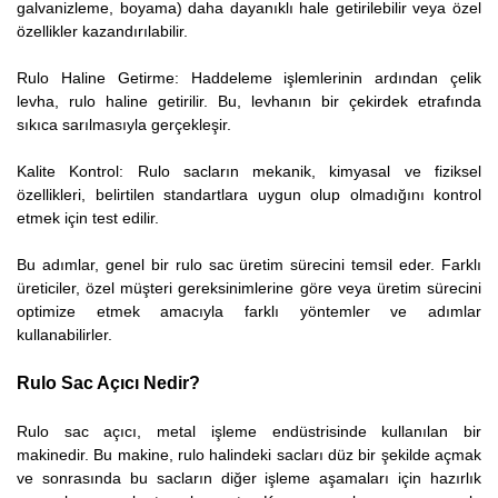
galvanizleme, boyama) daha dayanıklı hale getirilebilir veya özel
özellikler kazandırılabilir.
Rulo Haline Getirme: Haddeleme işlemlerinin ardından çelik
levha, rulo haline getirilir. Bu, levhanın bir çekirdek etrafında
sıkıca sarılmasıyla gerçekleşir.
Kalite Kontrol: Rulo sacların mekanik, kimyasal ve fiziksel
özellikleri, belirtilen standartlara uygun olup olmadığını kontrol
etmek için test edilir.
Bu adımlar, genel bir rulo sac üretim sürecini temsil eder. Farklı
üreticiler, özel müşteri gereksinimlerine göre veya üretim sürecini
optimize etmek amacıyla farklı yöntemler ve adımlar
kullanabilirler.
Rulo Sac Açıcı Nedir?
Rulo sac açıcı, metal işleme endüstrisinde kullanılan bir
makinedir. Bu makine, rulo halindeki sacları düz bir şekilde açmak
ve sonrasında bu sacların diğer işleme aşamaları için hazırlık