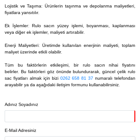
Lojistik ve Taşıma: Ürünlerin taşınma ve depolanma maliyetleri,
fiyatlara yansıtılır.
Ek İşlemler: Rulo sacın yüzey işlemi, boyanması, kaplanması
veya diğer ek işlemler, maliyeti artırabilir.
Enerji Maliyetleri: Üretimde kullanılan enerjinin maliyeti, toplam
maliyet üzerinde etkili olabilir.
Tüm bu faktörlerin etkileşimi, bir rulo sacın nihai fiyatını
belirler. Bu faktörleri göz önünde bulundurarak, güncel çelik rulo
sac fiyatları almak için bizi
0262 658 81 37
numaralı telefondan
arayabilir ya da aşağıdaki iletişim formunu kullanabilirsiniz.
Adınız Soyadınız
E-Mail Adresiniz