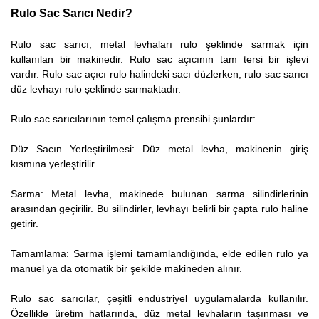
Rulo Sac Sarıcı Nedir?
Rulo sac sarıcı, metal levhaları rulo şeklinde sarmak için
kullanılan bir makinedir. Rulo sac açıcının tam tersi bir işlevi
vardır. Rulo sac açıcı rulo halindeki sacı düzlerken, rulo sac sarıcı
düz levhayı rulo şeklinde sarmaktadır.
Rulo sac sarıcılarının temel çalışma prensibi şunlardır:
Düz Sacın Yerleştirilmesi: Düz metal levha, makinenin giriş
kısmına yerleştirilir.
Sarma: Metal levha, makinede bulunan sarma silindirlerinin
arasından geçirilir. Bu silindirler, levhayı belirli bir çapta rulo haline
getirir.
Tamamlama: Sarma işlemi tamamlandığında, elde edilen rulo ya
manuel ya da otomatik bir şekilde makineden alınır.
Rulo sac sarıcılar, çeşitli endüstriyel uygulamalarda kullanılır.
Özellikle üretim hatlarında, düz metal levhaların taşınması ve