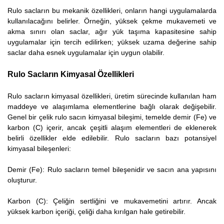
Rulo sacların bu mekanik özellikleri, onların hangi uygulamalarda
kullanılacağını belirler. Örneğin, yüksek çekme mukavemeti ve
akma sınırı olan saclar, ağır yük taşıma kapasitesine sahip
uygulamalar için tercih edilirken; yüksek uzama değerine sahip
saclar daha esnek uygulamalar için uygun olabilir.
Rulo Sacların Kimyasal Özellikleri
Rulo sacların kimyasal özellikleri, üretim sürecinde kullanılan ham
maddeye ve alaşımlama elementlerine bağlı olarak değişebilir.
Genel bir çelik rulo sacın kimyasal bileşimi, temelde demir (Fe) ve
karbon (C) içerir, ancak çeşitli alaşım elementleri de eklenerek
belirli özellikler elde edilebilir. Rulo sacların bazı potansiyel
kimyasal bileşenleri:
Demir (Fe): Rulo sacların temel bileşenidir ve sacın ana yapısını
oluşturur.
Karbon (C): Çeliğin sertliğini ve mukavemetini artırır. Ancak
yüksek karbon içeriği, çeliği daha kırılgan hale getirebilir.