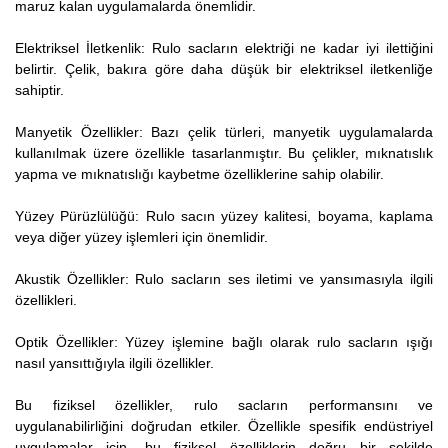
maruz kalan uygulamalarda önemlidir.
Elektriksel İletkenlik: Rulo sacların elektriği ne kadar iyi ilettiğini
belirtir. Çelik, bakıra göre daha düşük bir elektriksel iletkenliğe
sahiptir.
Manyetik Özellikler: Bazı çelik türleri, manyetik uygulamalarda
kullanılmak üzere özellikle tasarlanmıştır. Bu çelikler, mıknatıslık
yapma ve mıknatıslığı kaybetme özelliklerine sahip olabilir.
Yüzey Pürüzlülüğü: Rulo sacın yüzey kalitesi, boyama, kaplama
veya diğer yüzey işlemleri için önemlidir.
Akustik Özellikler: Rulo sacların ses iletimi ve yansımasıyla ilgili
özellikleri.
Optik Özellikler: Yüzey işlemine bağlı olarak rulo sacların ışığı
nasıl yansıttığıyla ilgili özellikler.
Bu fiziksel özellikler, rulo sacların performansını ve
uygulanabilirliğini doğrudan etkiler. Özellikle spesifik endüstriyel
uygulamalar için, bu fiziksel özelliklerin doğru bir şekilde