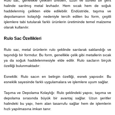
Rulo sac, genellikle çelikten üretilen, uzun ve sürekli bir şerit
halinde sarılmış metal levhadır. Hem sıcak hem de soğuk
haddelenmiş çelikten elde edilebilir. Endüstride, taşıma ve
depolamanın kolaylığı nedeniyle tercih edilen bu form, çeşitli
işlemlere tabi tutularak farklı ürünlerin üretiminde temel malzeme
olarak kullanılır.
Rulo Sac Özellikleri
Rulo sac, metal ürünlerin rulo şeklinde sarılarak saklandığı ve
taşındığı bir formdur. Bu form, genellikle çelik gibi metallerin sıcak
ya da soğuk haddelenmesiyle elde edilir. Rulo sacların birçok
özelliği bulunmaktadır:
Esneklik: Rulo sacın en belirgin özelliği, esnek yapısıdır. Bu
esneklik sayesinde farklı uygulamalara ve işlemlere uyum sağlar.
Taşıma ve Depolama Kolaylığı: Rulo şeklindeki yapısı, taşıma ve
depolama sırasında büyük bir avantaj sağlar. Uzun şeritler
halindeki bu yapı, hem alan tasarrufu sağlar hem de işlemlerin
hızlı yapılmasına imkan tanır.