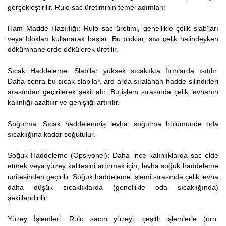
gerçekleştirilir. Rulo sac üretiminin temel adımları:
Ham Madde Hazırlığı: Rulo sac üretimi, genellikle çelik slab'ları
veya blokları kullanarak başlar. Bu bloklar, sıvı çelik halindeyken
dökümhanelerde dökülerek üretilir.
Sıcak Haddeleme: Slab'lar yüksek sıcaklıkta fırınlarda ısıtılır.
Daha sonra bu sıcak slab'lar, ard arda sıralanan hadde silindirleri
arasından geçirilerek şekil alır. Bu işlem sırasında çelik levhanın
kalınlığı azaltılır ve genişliği artırılır.
Soğutma: Sıcak haddelenmiş levha, soğutma bölümünde oda
sıcaklığına kadar soğutulur.
Soğuk Haddeleme (Opsiyonel): Daha ince kalınlıklarda sac elde
etmek veya yüzey kalitesini artırmak için, levha soğuk haddeleme
ünitesinden geçirilir. Soğuk haddeleme işlemi sırasında çelik levha
daha düşük sıcaklıklarda (genellikle oda sıcaklığında)
şekillendirilir.
Yüzey İşlemleri: Rulo sacın yüzeyi, çeşitli işlemlerle (örn.