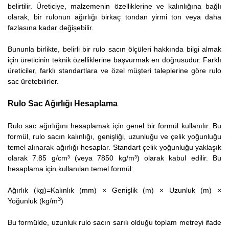
belirtilir. Üreticiye, malzemenin özelliklerine ve kalınlığına bağlı
olarak, bir rulonun ağırlığı birkaç tondan yirmi ton veya daha
fazlasına kadar değişebilir.
Bununla birlikte, belirli bir rulo sacın ölçüleri hakkında bilgi almak
için üreticinin teknik özelliklerine başvurmak en doğrusudur. Farklı
üreticiler, farklı standartlara ve özel müşteri taleplerine göre rulo
sac üretebilirler.
Rulo Sac Ağırlığı Hesaplama
Rulo sac ağırlığını hesaplamak için genel bir formül kullanılır. Bu
formül, rulo sacın kalınlığı, genişliği, uzunluğu ve çelik yoğunluğu
temel alınarak ağırlığı hesaplar. Standart çelik yoğunluğu yaklaşık
olarak 7.85 g/cm³ (veya 7850 kg/m³) olarak kabul edilir. Bu
hesaplama için kullanılan temel formül:
Ağırlık (kg)=Kalınlık (mm) × Genişlik (m) × Uzunluk (m) ×
3
Yoğunluk (kg/m
)
Bu formülde, uzunluk rulo sacın sarılı olduğu toplam metreyi ifade