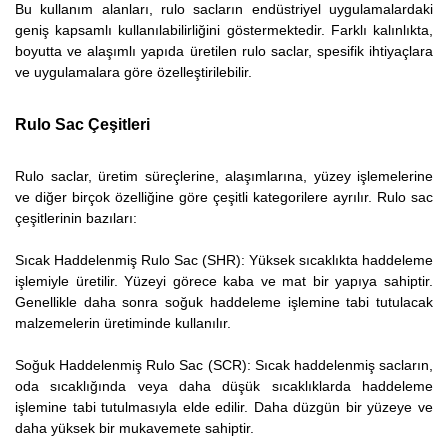
Bu kullanım alanları, rulo sacların endüstriyel uygulamalardaki
geniş kapsamlı kullanılabilirliğini göstermektedir. Farklı kalınlıkta,
boyutta ve alaşımlı yapıda üretilen rulo saclar, spesifik ihtiyaçlara
ve uygulamalara göre özelleştirilebilir.
Rulo Sac Çeşitleri
Rulo saclar, üretim süreçlerine, alaşımlarına, yüzey işlemelerine
ve diğer birçok özelliğine göre çeşitli kategorilere ayrılır. Rulo sac
çeşitlerinin bazıları:
Sıcak Haddelenmiş Rulo Sac (SHR): Yüksek sıcaklıkta haddeleme
işlemiyle üretilir. Yüzeyi görece kaba ve mat bir yapıya sahiptir.
Genellikle daha sonra soğuk haddeleme işlemine tabi tutulacak
malzemelerin üretiminde kullanılır.
Soğuk Haddelenmiş Rulo Sac (SCR): Sıcak haddelenmiş sacların,
oda sıcaklığında veya daha düşük sıcaklıklarda haddeleme
işlemine tabi tutulmasıyla elde edilir. Daha düzgün bir yüzeye ve
daha yüksek bir mukavemete sahiptir.