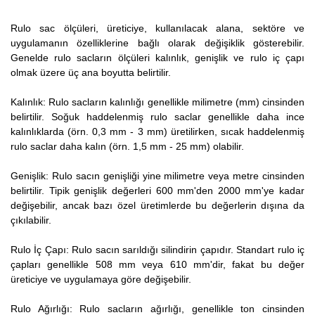
Rulo sac ölçüleri, üreticiye, kullanılacak alana, sektöre ve
uygulamanın özelliklerine bağlı olarak değişiklik gösterebilir.
Genelde rulo sacların ölçüleri kalınlık, genişlik ve rulo iç çapı
olmak üzere üç ana boyutta belirtilir.
Kalınlık: Rulo sacların kalınlığı genellikle milimetre (mm) cinsinden
belirtilir. Soğuk haddelenmiş rulo saclar genellikle daha ince
kalınlıklarda (örn. 0,3 mm - 3 mm) üretilirken, sıcak haddelenmiş
rulo saclar daha kalın (örn. 1,5 mm - 25 mm) olabilir.
Genişlik: Rulo sacın genişliği yine milimetre veya metre cinsinden
belirtilir. Tipik genişlik değerleri 600 mm'den 2000 mm'ye kadar
değişebilir, ancak bazı özel üretimlerde bu değerlerin dışına da
çıkılabilir.
Rulo İç Çapı: Rulo sacın sarıldığı silindirin çapıdır. Standart rulo iç
çapları genellikle 508 mm veya 610 mm'dir, fakat bu değer
üreticiye ve uygulamaya göre değişebilir.
Rulo Ağırlığı: Rulo sacların ağırlığı, genellikle ton cinsinden