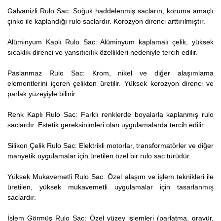
Galvanizli Rulo Sac: Soğuk haddelenmiş sacların, koruma amaçlı
çinko ile kaplandığı rulo saclardır. Korozyon direnci arttırılmıştır.
Alüminyum Kaplı Rulo Sac: Alüminyum kaplamalı çelik, yüksek
sıcaklık direnci ve yansıtıcılık özellikleri nedeniyle tercih edilir.
Paslanmaz Rulo Sac: Krom, nikel ve diğer alaşımlama
elementlerini içeren çelikten üretilir. Yüksek korozyon direnci ve
parlak yüzeyiyle bilinir.
Renk Kaplı Rulo Sac: Farklı renklerde boyalarla kaplanmış rulo
saclardır. Estetik gereksinimleri olan uygulamalarda tercih edilir.
Silikon Çelik Rulo Sac: Elektrikli motorlar, transformatörler ve diğer
manyetik uygulamalar için üretilen özel bir rulo sac türüdür.
Yüksek Mukavemetli Rulo Sac: Özel alaşım ve işlem teknikleri ile
üretilen, yüksek mukavemetli uygulamalar için tasarlanmış
saclardır.
İşlem Görmüş Rulo Sac: Özel yüzey işlemleri (parlatma, gravür,