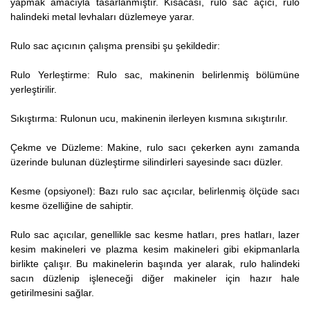
yapmak amacıyla tasarlanmıştır. Kısacası, rulo sac açıcı, rulo
halindeki metal levhaları düzlemeye yarar.
Rulo sac açıcının çalışma prensibi şu şekildedir:
Rulo Yerleştirme: Rulo sac, makinenin belirlenmiş bölümüne
yerleştirilir.
Sıkıştırma: Rulonun ucu, makinenin ilerleyen kısmına sıkıştırılır.
Çekme ve Düzleme: Makine, rulo sacı çekerken aynı zamanda
üzerinde bulunan düzleştirme silindirleri sayesinde sacı düzler.
Kesme (opsiyonel): Bazı rulo sac açıcılar, belirlenmiş ölçüde sacı
kesme özelliğine de sahiptir.
Rulo sac açıcılar, genellikle sac kesme hatları, pres hatları, lazer
kesim makineleri ve plazma kesim makineleri gibi ekipmanlarla
birlikte çalışır. Bu makinelerin başında yer alarak, rulo halindeki
sacın düzlenip işleneceği diğer makineler için hazır hale
getirilmesini sağlar.