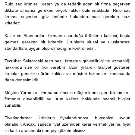
Rulo sac ürünleri üreten ya da tedarik eden bir firma seçerken
dikkate almanız gereken birçok faktör bulunmaktadır. Rulo sac
firması seçerken göz önünde bulundurulması gereken bazı
kriterler:
Kalite ve Standartlar: Firmanın sunduğu ürünlerin kalitesi, başta
gelmesi gereken bir kriterdir. Ürünlerin ulusal ve uluslararası
standartlara uygun olup olmadığını kontrol edin.
Tecrübe: Sektördeki tecrübesi, firmanın güvenilirliği ve uzmanlığı
hakkında size bir fikir verebilir. Uzun yıllardır faaliyet gösteren
firmalar genellikle ürün kalitesi ve müşteri hizmetleri konusunda
daha deneyimlidir.
Müşteri Yorumları: Firmanın önceki müşterilerinin geri bildirimleri,
firmanın güvenilirliği ve ürün kalitesi hakkında önemli bilgiler
sunabilir.
Fiyatlandırma: Ürünlerin fiyatlandırması, bütçenize uygun
olmalıdır. Ancak, sadece fiyat üzerinden karar vermek yerine, fiyat
ile kalite arasındaki dengeyi gözetmelisiniz.